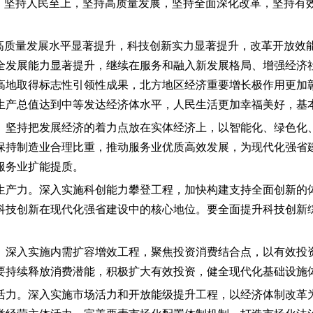
导，坚持人民至上，坚持高质量发展，坚持全面深化改革，坚持有
：高质量发展水平显著提升，科技创新实力显著提升，改革开放效
全发展能力显著提升，继续在服务和融入新发展格局、增强经济
高地取得标志性引领性成果，北方地区经济重要增长极作用更加
生产总值达到中等发达经济体水平，人民生活更加幸福美好，基
。坚持把发展经济的着力点放在实体经济上，以智能化、绿色化
保持制造业合理比重，推动服务业优质高效发展，为现代化强省
服务业扩能提质。
生产力。深入实施科创能力攀登工程，加快构建支持全面创新的
科技创新在现代化强省建设中的核心地位。要全面提升科技创新
。深入实施内需扩容增效工程，聚焦投资消费结合点，以有效投
要持续释放消费潜能，积极扩大有效投资，健全现代化基础设施
活力。深入实施市场活力和开放能级提升工程，以经济体制改革