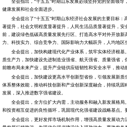
全会指出，“十五五”时期山东发展必须坚持党的全面领
健康发展和社会全面进步。
全会提出了“十五五”时期山东经济社会发展的主要目标
著提升，社会文明程度显著提升，人民生活品质显著提升，安
前，建设绿色低碳高质量发展先行区、打造高水平对外开放新
力、科技实力、综合竞争力、国际影响力大幅跃升，人均地区
全会提出，加快构建现代化产业体系，筑牢实体经济根基
质生产力，加快建设先进制造业强省、航天强省、质量强省，
前瞻布局未来产业，提升产业链供应链韧性和安全水平，推动
全会提出，加快建设更高水平创新型省份，引领发展新质
体系整体效能，推动科技创新和产业创新深度融合，持续巩固
发展，深入推进数字强省建设。
全会提出，全方位扩大内需，主动服务和融入新发展格局
和投资相互促进的良性循环，巩固现代化强省建设战略基点。
全会提出，更好发挥市场机制作用，增强高质量发展动力