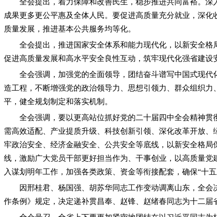
全会提出，着力保障和改善民生，稳步推进共同富裕。深
成果更多更公平惠及全体人民。要促进高质量充分就业，深化
质量发展，推进基本公共服务均等化。
全会提出，推进国家安全体系和能力现代化，以新安全格
促进高质量发展和高水平安全良性互动，筑牢现代化强省建设
全会强调，加强党的全面领导，团结奋斗谱写中国式现代
造工程，不断增强党的政治领导力、思想引领力、群众组织力
平，健全规划制定和落实机制。
全会强调，要以更高站位抓好党的二十届四中全会精神贯
需高效适配、产业提质升级、科技创新引领、深化改革开放、
牢政治安全、经济金融安全、公共安全等底线，以新安全格局
线，激励广大党员干部更好担当作为、干事创业，以高质量党
入谋划明年工作，加强各类政策、资金等衔接配套，确保“十五
因邢桂君、杨国强、胡苏华同志工作变动调离山东，全会
作条例》规定，决定递补贯昌奉、赵锋、赵绪春同志为十二届