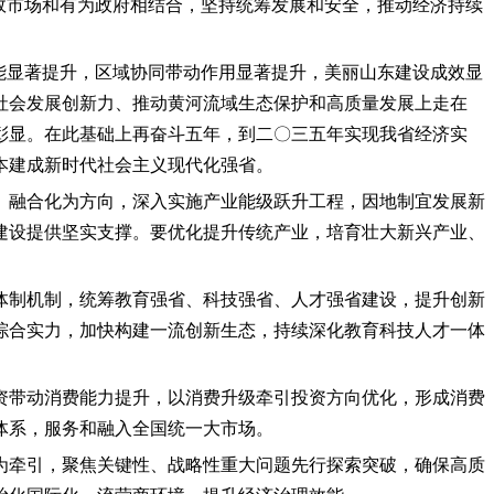
效市场和有为政府相结合，坚持统筹发展和安全，推动经济持续
能显著提升，区域协同带动作用显著提升，美丽山东建设成效显
社会发展创新力、推动黄河流域生态保护和高质量发展上走在
彰显。在此基础上再奋斗五年，到二〇三五年实现我省经济实
本建成新时代社会主义现代化强省。
、融合化为方向，深入实施产业能级跃升工程，因地制宜发展新
建设提供坚实支撑。要优化提升传统产业，培育壮大新兴产业、
体制机制，统筹教育强省、科技强省、人才强省建设，提升创新
综合实力，加快构建一流创新生态，持续深化教育科技人才一体
资带动消费能力提升，以消费升级牵引投资方向优化，形成消费
体系，服务和融入全国统一大市场。
为牵引，聚焦关键性、战略性重大问题先行探索突破，确保高质