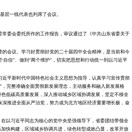
会基层一线代表也列席了会议。
委常委会委托所作的工作报告，审议通过了《中共山东省委关于
要的会议。学习好贯彻好党的二十届四中全会精神，是当前和今
个自信”、做到“两个维护”，切实把思想和行动统一到以习近平
习近平新时代中国特色社会主义思想为指导，认真学习宣传贯彻
”，完整准确全面贯彻新发展理念，主动服务和融入新发展格
绿色低碳高质量发展，深入推动城乡区域协调发展，坚定不移全
纵深推进全面从严治党，努力成为北方地区经济重要增长极，奋
年，在以习近平同志为核心的党中央坚强领导下，省委团结带领全
系加快构建，区域城乡协调共进，绿色转型成效凸显，改革开放