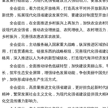
量发展行稳致远，为现代化强省建设注入强劲动力。要激发各
全会提出，着力优化开放格局，打造高水平对外开放新高
新优势，拓展现代化强省建设发展空间。要建设好制度型开放
全会提出，在全面推进乡村振兴上再加力，加快农业农村
设现代农业强省，推动农业增效益、农民增收入、农村增活力
乡村振兴，完善强农惠农富农政策。
全会提出，主动服务融入国家重大战略，纵深推进区域协
用，打造贯通南北、链接东西的战略枢纽，完善现代化强省建
格局，深入推进以人为本的新型城镇化，打造现代海洋经济发
全会提出，全面推动绿色低碳转型，加快建设美丽山东。
长，筑牢生态安全屏障，增强绿色发展动能，争创美丽中国先
护，加快形成绿色生产生活方式。
全会提出，高质量推进文化强省建设，更好担负起新时代
精神，繁荣发展社会主义文化，为现代化强省建设提供强大精
化交流传播力影响力。