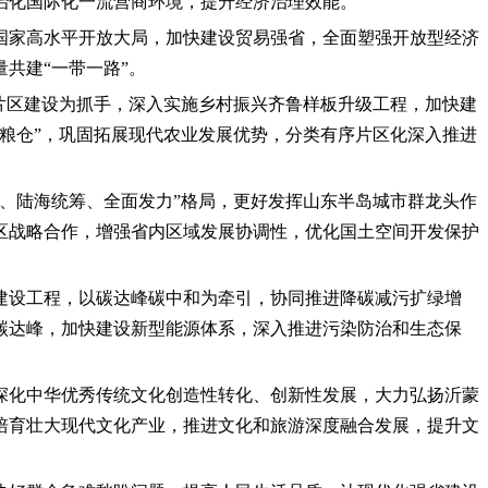
治化国际化一流营商环境，提升经济治理效能。
国家高水平开放大局，加快建设贸易强省，全面塑强开放型经济
共建“一带一路”。
片区建设为抓手，深入实施乡村振兴齐鲁样板升级工程，加快建
粮仓”，巩固拓展现代农业发展优势，分类有序片区化深入推进
、陆海统筹、全面发力”格局，更好发挥山东半岛城市群龙头作
区战略合作，增强省内区域发展协调性，优化国土空间开发保护
建设工程，以碳达峰碳中和为牵引，协同推进降碳减污扩绿增
碳达峰，加快建设新型能源体系，深入推进污染防治和生态保
深化中华优秀传统文化创造性转化、创新性发展，大力弘扬沂蒙
培育壮大现代文化产业，推进文化和旅游深度融合发展，提升文