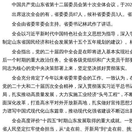
中国共产党山东省第十二届委员会第十次全体会议，于2025
出席这次全会的有，省委委员87人，候补省委委员3人。
全会由省委常委会主持。省委书记林武作了讲话。
全会以习近平新时代中国特色社会主义思想为指导，深入
制定山东省国民经济和社会发展第十五个五年规划的建议》。林
全会指出，党的二十届四中全会是在即将进入基本实现社
后一个时期的重大政治任务。全省各级党组织和广大党员干部要深
同志为核心的党中央决策部署上来，坚定坚决抓好贯彻落实。
全会充分肯定了今年以来省委常委会的工作。一致认为，
党的二十大和二十届历次全会精神，深入贯彻落实习近平总书
局，扎实推动高质量发展，大力实施工业经济“头号工程”，不
面深化改革，打造高水平对外开放新高地，扎实做好宣传思想
力谱写中国式现代化山东篇章，推动现代化强省建设不断迈出
全会高度评价“十四五”时期山东发展取得的重大成就。一
省人民坚定扛牢使命担当，从“走在前、开新局”到“走在前、