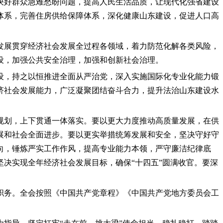
决好群众急难愁盼问题，提高人民生活品质，让现代化强省建设
体系，完善住房供给保障体系，深化健康山东建设，促进人口高
发展贯穿经济社会发展全过程各领域，着力防范化解各类风险，
设，加强公共安全治理，加强和创新社会治理。
设，持之以恒推进全面从严治党，深入实施国际化专业化能力锻
济社会发展能力，广泛凝聚团结奋斗合力，提升法治山东建设水
规划，上下贯通一体落实。要以更大力度推动高质量发展，在供
展和社会全面进步。要以更实举措统筹发展和安全，坚决守好守
向，锤炼严实工作作风，提高专业能力本领，严守廉洁纪律底
决实现全年经济社会发展目标，确保“十四五”圆满收官。要深
职务。全会按照《中国共产党章程》《中国共产党地方委员会工