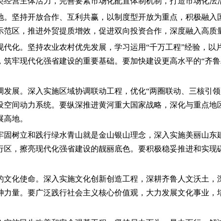
类经营主体活力，完善要素市场化配置体制机制，打造市场化法
地。坚持开放合作、互利共赢，以制度型开放为重点，积极融入
示范区，推进外贸提质增效，促进双向投资合作，深度融入高质量
现代化。坚持农业农村优先发展，学习运用“千万工程”经验，以
，筑牢现代化强省建设的重要基础。要加快建设更高水平的“齐鲁
调发展。深入实施区域协调联动工程，优化“两圈联动、三核引领
设空间动力系统。要纵深推进黄河重大国家战略，深化与重点地
展高地。
牢固树立和践行绿水青山就是金山银山理念，深入实施美丽山东
行区，擦亮现代化强省建设的靓丽底色。要积极稳妥推进和实现
的文化使命。深入实施文化创新创造工程，深耕齐鲁人文沃土，
神力量。要广泛践行社会主义核心价值观，大力发展文化事业，