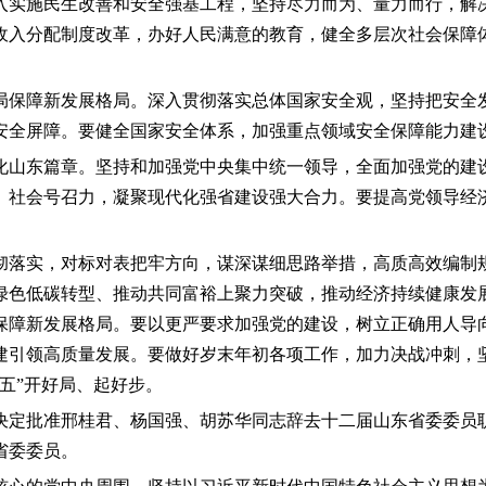
入实施民生改善和安全强基工程，坚持尽力而为、量力而行，解
收入分配制度改革，办好人民满意的教育，健全多层次社会保障
局保障新发展格局。深入贯彻落实总体国家安全观，坚持把安全
安全屏障。要健全国家安全体系，加强重点领域安全保障能力建
化山东篇章。坚持和加强党中央集中统一领导，全面加强党的建
、社会号召力，凝聚现代化强省建设强大合力。要提高党领导经
彻落实，对标对表把牢方向，谋深谋细思路举措，高质高效编制
绿色低碳转型、推动共同富裕上聚力突破，推动经济持续健康发
保障新发展格局。要以更严要求加强党的建设，树立正确用人导
建引领高质量发展。要做好岁末年初各项工作，加力决战冲刺，坚
五”开好局、起好步。
决定批准邢桂君、杨国强、胡苏华同志辞去十二届山东省委委员
省委委员。