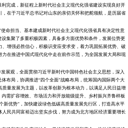
胜利完成，新征程上新时代社会主义现代化强省建设实现良好开
引，在于习近平总书记对山东的亲切关怀和把舵领航，是历届省
梁”使命担当、基本建成新时代社会主义现代化强省具有决定性意
建设集聚了多重积极因素，具备多方面优势和条件，发展位势更
力、增强必胜信心，积极识变应变求变，着力巩固拓展优势、破
努力在推进中国式现代化中走在前作示范，为全国发展大局和现
科学发展观，全面贯彻习近平新时代中国特色社会主义思想，深入
体布局，协调推进“四个全面”战略布局，统筹国内国际两个大
高质量发展为主题，以改革创新为根本动力，以满足人民日益增
、内需扩容增效、市场活力和开放能级提升、乡村振兴齐鲁样板
个新优势”，加快建设绿色低碳高质量发展先行区，打造高水平
体人民共同富裕迈出坚实步伐，努力成为北方地区经济重要增长