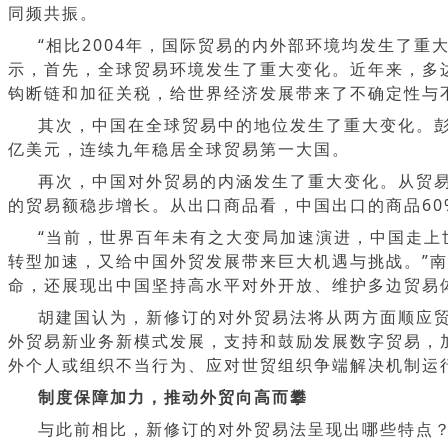
同频共振。
“相比2004年，国际贸易的内外部环境均发生了
示，首先，全球贸易环境发生了重大变化。近年来，多
钩断链和加征关税，给世界经济发展带来了不确定性与
其次，中国在全球贸易中的地位发生了重大变化。彭俊指
亿美元，连续九年稳居全球贸易第一大国。
再次，中国对外贸易的内涵发生了重大变化。从贸易
的贸易额稳步增长。从出口商品看，中国出口的商品6
“当前，世界百年未有之大变局加速演进，中国走
转型加速，又给中国外贸发展带来巨大机遇与挑战。”
命，还展现出中国坚持高水平对外开放、维护多边贸易
胡建国认为，新修订的对外贸易法将从两方面顺应
外贸易新业务新模式发展，支持和鼓励发展数字贸易，
外个人或组织不当行为、应对世贸组织争端解决机制运
制度保障加力，推动外贸向高而攀
与此前相比，新修订的对外贸易法呈现出哪些特点