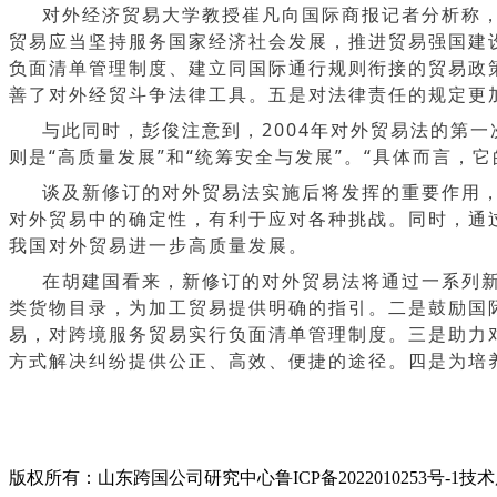
对外经济贸易大学教授
崔凡
向国际商报记者分析称
贸易应当坚持服务国家经济社会发展，推进贸易强国建
负面清单管理制度、
建立同国际通行规则衔接的贸易政
善了对外经贸斗争法律工具。五是对法律责任的规定更
与此同时，彭俊注意到，2004年对外贸易法的第
则是“高质量发展”和“统筹安全与发展”。“具体而言
谈及新修订的对外贸易法实施后将发挥的重要作用
对外贸易中的确定性，有利于应对各种挑战。同时，通
我国对外贸易进一步高质量发展。
在胡建国看来，新修订的对外贸易法将通过一系列
类货物目录，为加工贸易提供明确的指引。二是鼓励国
易，对跨境服务贸易实行负面清单管理制度。三是助力
方式解决纠纷提供公正、高效、便捷的途径。四是为培
版权所有：山东跨国公司研究中心
鲁ICP备2022010253号-1
技术服