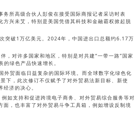
师事务所高级合伙人彭俊在接受国际商报记者采访时表
化方兴未艾，特别是美国凭借其科技和金融霸权掀起脱
突破1万亿美元。2024年，中国进出口总额约6.17万
伴，对许多国家和地区，特别是对共建“一带一路”国家
表的绿色产品快速增长。
国外贸面临日益复杂的国际环境。而全球数字化绿色化
背景下，此次修订不仅赋予了对外贸易法新目标、新使
界经济的决心。
，例如支持和促进跨境电子商务、对外贸易综合服务等对
方面，也丰富了对外贸易斗争工具箱，例如增设反制境