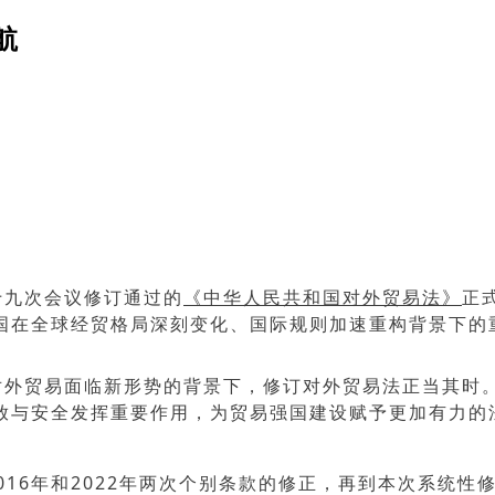
航
十九次会议修订通过的
《中华人民共和国对外贸易法》
正
国在全球经贸格局深刻变化、国际规则加速重构背景下的
对外贸易面临新形势的背景下，修订对外贸易法正当其时
放与安全发挥重要作用，为贸易强国建设赋予更加有力的
、2016年和2022年两次个别条款的修正，再到本次系