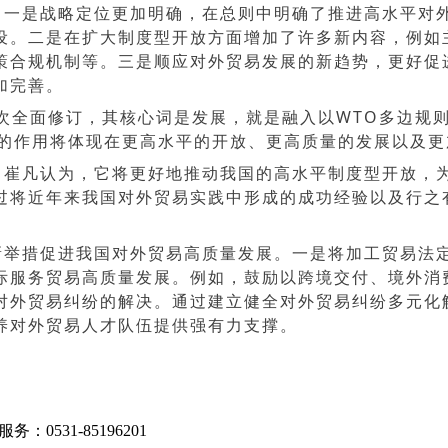
，一是战略定位更加明确，在总则中明确了推进高水平对
设。二是在扩大制度型开放方面增加了许多新内容，例如
策合规机制
等。三是顺应对外贸易发展的新趋势，更好促
加完善。
一次全面修订，其核心词是发展，就是融入以WTO多边规
，它的作用将体现在更高水平的开放、更高质量的发展以及
，崔凡认为，它将更好地推动我国的高水平制度型开放，
过将近年来我国对外贸易实践中形成的成功经验以及行之
新举措促进我国对外贸易高质量发展。一是将加工贸易法
际服务贸易高质量发展。例如，鼓励以跨境交付、境外消
对外贸易纠纷的解决。通过建立健全对外贸易纠纷多元化
养对外贸易人才队伍提供强有力支撑。
务：0531-85196201