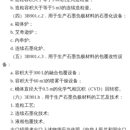
b. 造粒容积大于等于5 m3的连续造粒釜。
（四）3B901.c.2．用于生产石墨负极材料的石墨化设备：
a. 箱体炉；
b. 艾奇逊炉；
c. 内串炉;
d. 连续石墨化炉。
（五）3B901.c.3．用于生产石墨负极材料的包覆改性设
备：
a. 容积大于300 L的融合包覆设备；
b. 容积大于60 m3的喷雾干燥设备；
c. 桶体直径大于0.5 m的化学气相沉积（CVD）回转窑。
（六）3E901.b．用于生产石墨负极材料的工艺及技术：
1. 造粒工艺;
2. 连续石墨化技术;
3. 液相包覆技术。
出口经营者出口上述物项应当依照《中华人民共和国出口