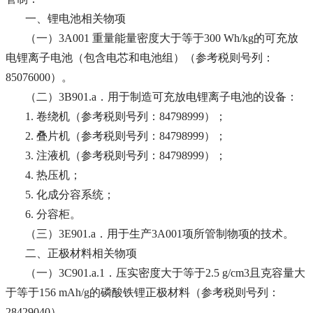
一、锂电池相关物项
（一）3A001 重量能量密度大于等于300 Wh/kg的可充放
电锂离子电池（包含电芯和电池组）（参考税则号列：
85076000）。
（二）3B901.a．用于制造可充放电锂离子电池的设备：
1. 卷绕机（参考税则号列：84798999）；
2. 叠片机（参考税则号列：84798999）；
3. 注液机（参考税则号列：84798999）；
4. 热压机；
5. 化成分容系统；
6. 分容柜。
（三）3E901.a．用于生产3A001项所管制物项的技术。
二、正极材料相关物项
（一）3C901.a.1．压实密度大于等于2.5 g/cm3且克容量大
于等于156 mAh/g的磷酸铁锂正极材料（参考税则号列：
28429040）。