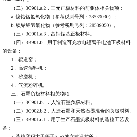
（二）3C901.a.2．三元正极材料的前驱体相关物项：
a. 镍钴锰氢氧化物（参考税则号列：28539030）；
b. 镍钴铝氢氧化物（参考税则号列：28539050）。
（三）3C901.a.3．富锂锰基正极材料。
（四）3B901.b．用于制造可充放电锂离子电池正极材料
的设备：
1．辊道窑；
2．高速混料机；
3．砂磨机；
4．气流粉碎机。
三、石墨负极材料相关物项
（一）3C901.b.1．人造石墨负极材料。
（二）3C902.b.2．人造石墨和天然石墨混合的负极材料。
（三）3B901.c.1．用于生产石墨负极材料的造粒工艺设
备：
a. 造粒容积大于等于5 m3的立式造粒釜；