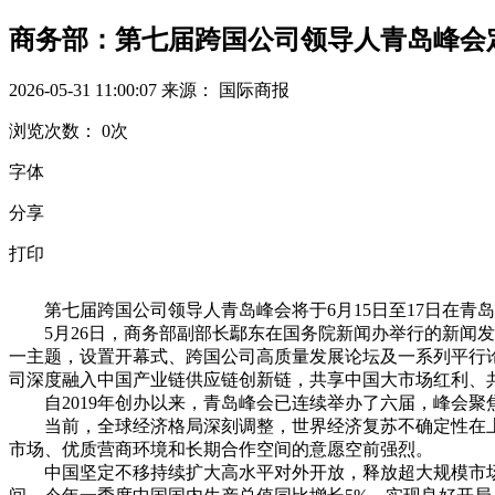
商务部：第七届跨国公司领导人青岛峰会定
2026-05-31 11:00:07
来源： 国际商报
浏览次数：
0
次
字体
分享
打印
第七届跨国公司领导人青岛峰会将于6月15日至17日在青
5月26日，商务部副部长鄢东在国务院新闻办举行的新闻发布
一主题，设置开幕式、跨国公司高质量发展论坛及一系列平行
司深度融入中国产业链供应链创新链，共享中国大市场红利、
自2019年创办以来，青岛峰会已连续举办了六届，峰会聚
当前，全球经济格局深刻调整，世界经济复苏不确定性在上
市场、优质营商环境和长期合作空间的意愿空前强烈。
中国坚定不移持续扩大高水平对外开放，释放超大规模市场