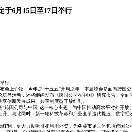
于6月15日至17日举行
岛举行。
会上介绍，今年是“十五五”开局之年，本届峰会是面向跨国公司
论坛等活动，还将继续发布《跨国公司在中国》研究报告，全面宣
共享创新发展成果、共享制度型开放红利。
焦“跨国公司与中国”这一核心主题，为中国推动高水平对外开放
升。与此同时，新一轮科技革命和产业变革迭代提速，数字经济
红利，更大力度吸引和利用外资，为各类市场主体包括跨国公司