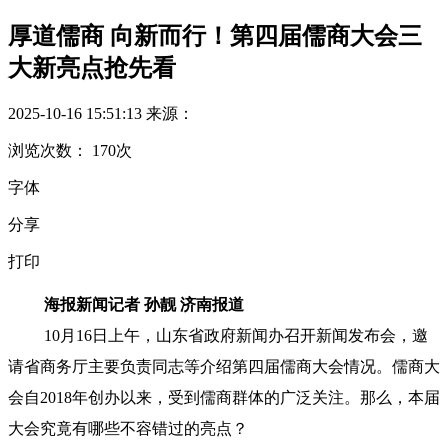
厚道儒商 向新而行！第四届儒商大会三
大新亮点抢先看
2025-10-16 15:51:13
来源：
浏览次数：
170
次
字体
分享
打印
海报新闻记者 孙靓 济南报道
10月16日上午，山东省政府新闻办召开新闻发布会，邀
请省商务厅主要负责同志等介绍第四届儒商大会情况。儒商大
会自2018年创办以来，受到儒商群体的广泛关注。那么，本届
大会究竟有哪些不容错过的亮点？