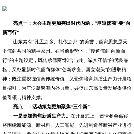
亮点一：大会主题更加突出时代内涵，“厚道儒商”要“向
新而行”
山东素有“孔孟之乡、礼仪之邦”的美誉，儒家思想是天
下儒商共同的精神家园。在当前形势下，“厚道儒商 向新而
行”的主题设定，既传承儒商“和合与共、诚实守信”的优良品
格，又彰显新时代儒商群体“创新求变、勇立潮头”的进取精
神；既注重挖掘儒商传统价值，又聚焦培育新质生产力开展项
目招引，为广泛凝聚海内外力量，共促山东高质量发展提供价
值引领与精神支撑。
亮点二：活动策划更加聚焦“三个新”
一是更加聚焦新质生产力。
在开幕式上，邀请参会嘉宾
将围绕新能源、新材料、人工智能、先进制造等新兴产业进行