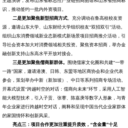
主题演讲，发布山东省标志性产业链招商图谱和山东省招商标
识，推动签约一批内外资项目。
二是更加聚焦新型招商方式
。充分调动在鲁高校校友资
源，邀请山东大学、山东财经大学组织校友“双招双引”活动。
组织山东消费领域新业态新模式新场景项目招商推介活动，引
导社会资本加大对消费领域相关投资。聚焦资本招商，举办金
融创新支持山东高水平开放对接会。
三是更加聚焦儒商新群体。
围绕儒家文化圈和共建“一带
一路”国家，邀请港澳、日韩、东盟等地区商协会和企业代表
参会，策划举办中新（新加坡）、中日等系列招商专场活动。
开幕式设置“跨越时空的对话：儒商向未来”环节，采用人工智
能大模型技术，引入子贡、张謇、陈嘉庚等数字人形象，与青
年企业家进行跨越时空对话，阐释和呈现中国当代企业家群体
的家国情怀和创新风采。
亮点三：项目合作更加注重提升质效，“含金量”十足