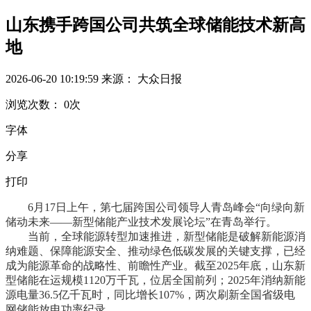
山东携手跨国公司共筑全球储能技术新高
地
2026-06-20 10:19:59
来源： 大众日报
浏览次数：
0
次
字体
分享
打印
6月17日上午，第七届跨国公司领导人青岛峰会“向绿向新
储动未来——新型储能产业技术发展论坛”在青岛举行。
当前，全球能源转型加速推进，新型储能是破解新能源消
纳难题、保障能源安全、推动绿色低碳发展的关键支撑，已经
成为能源革命的战略性、前瞻性产业。截至2025年底，山东新
型储能在运规模1120万千瓦，位居全国前列；2025年消纳新能
源电量36.5亿千瓦时，同比增长107%，两次刷新全国省级电
网储能放电功率纪录。