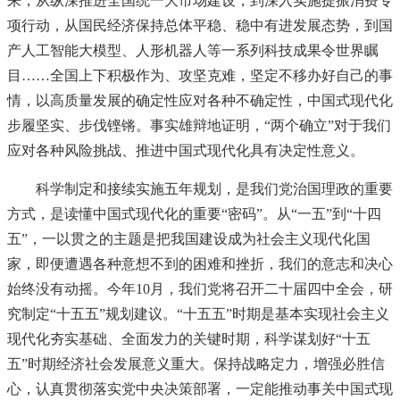
来，从纵深推进全国统一大市场建设，到深入实施提振消费专
项行动，从国民经济保持总体平稳、稳中有进发展态势，到国
产人工智能大模型、人形机器人等一系列科技成果令世界瞩
目……全国上下积极作为、攻坚克难，坚定不移办好自己的事
情，以高质量发展的确定性应对各种不确定性，中国式现代化
步履坚实、步伐铿锵。事实雄辩地证明，“两个确立”对于我们
应对各种风险挑战、推进中国式现代化具有决定性意义。
科学制定和接续实施五年规划，是我们党治国理政的重要
方式，是读懂中国式现代化的重要“密码”。从“一五”到“十四
五”，一以贯之的主题是把我国建设成为社会主义现代化国
家，即便遭遇各种意想不到的困难和挫折，我们的意志和决心
始终没有动摇。今年10月，我们党将召开二十届四中全会，研
究制定“十五五”规划建议。“十五五”时期是基本实现社会主义
现代化夯实基础、全面发力的关键时期，科学谋划好“十五
五”时期经济社会发展意义重大。保持战略定力，增强必胜信
心，认真贯彻落实党中央决策部署，一定能推动事关中国式现