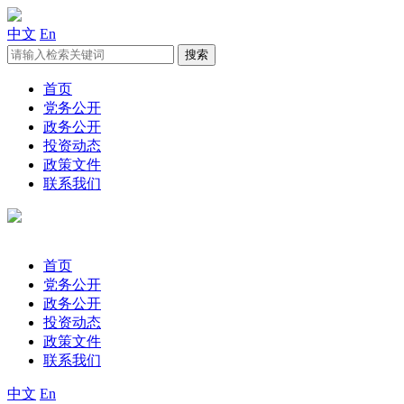
中文
En
首页
党务公开
政务公开
投资动态
政策文件
联系我们
首页
党务公开
政务公开
投资动态
政策文件
联系我们
中文
En