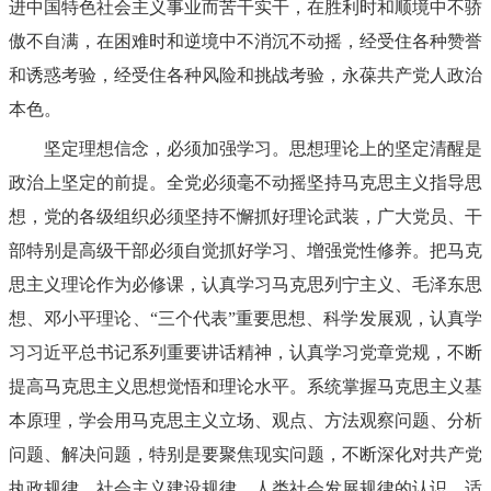
进中国特色社会主义事业而苦干实干，在胜利时和顺境中不骄
傲不自满，在困难时和逆境中不消沉不动摇，经受住各种赞誉
和诱惑考验，经受住各种风险和挑战考验，永葆共产党人政治
本色。
坚定理想信念，必须加强学习。思想理论上的坚定清醒是
政治上坚定的前提。全党必须毫不动摇坚持马克思主义指导思
想，党的各级组织必须坚持不懈抓好理论武装，广大党员、干
部特别是高级干部必须自觉抓好学习、增强党性修养。把马克
思主义理论作为必修课，认真学习马克思列宁主义、毛泽东思
想、邓小平理论、“三个代表”重要思想、科学发展观，认真学
习习近平总书记系列重要讲话精神，认真学习党章党规，不断
提高马克思主义思想觉悟和理论水平。系统掌握马克思主义基
本原理，学会用马克思主义立场、观点、方法观察问题、分析
问题、解决问题，特别是要聚焦现实问题，不断深化对共产党
执政规律、社会主义建设规律、人类社会发展规律的认识。适