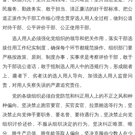
民服务、勤政务实、敢于担当、清正廉洁的好干部标准。把公
道正派作为干部工作核心理念贯穿选人用人全过程，做到公道
对待干部、公平评价干部、公正使用干部。
选人用人必须强化党组织的领导和把关作用，落实干部选
拔任用工作纪实制度，确保每个环节都规范操作。组织部门要
严格按政策、原则、制度办事，实事求是考察评价干部，敢于
为干部说公道话，敢于抵制选人用人中的违规行为，形成能者
上、庸者下、劣者汰的选人用人导向。加强选人用人监督问
责，对用人失察失误的严肃追究责任。
党的各级组织必须自觉防范和纠正用人上的不正之风和种
种偏向。坚决禁止跑官要官、买官卖官、拉票贿选等行为，坚
决禁止向党伸手要职务、要名誉、要待遇行为，坚决禁止向党
组织讨价还价、不服从组织决定的行为。坚决纠正唯票、唯
分、唯生产总值、唯年龄等取人偏向，坚决克服由少数人在少