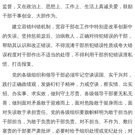
监督，又在政治上、思想上、工作上、生活上真诚关爱，鼓励
干部干事创业、大胆作为。
建立容错纠错机制，宽容干部在工作中特别是改革创新中
的失误。坚持惩前毖后、治病救人，正确对待犯错误的干部，
帮助其认识和改正错误。不得混淆干部所犯错误性质或夸大错
误程度对干部作出不适当的处理，不得利用干部所犯错误泄私
愤、打击报复。
党的各级组织和领导干部必须牢记空谈误国、实干兴邦，
践行正确政绩观，发扬钉钉子精神，力戒空谈，察实情、出实
招、办实事、求实效，做到守土尽责。各级领导干部要无私无
畏，做到面对矛盾敢于迎难而上，面对危险敢于挺身而出，面
对失误敢于承担责任。党的各级组织要旗帜鲜明为敢于担当的
干部担当，为敢于负责的干部负责。对不担当、不作为、敷衍
塞责的干部要严肃批评，必要时给予组织处理或党纪处分；对