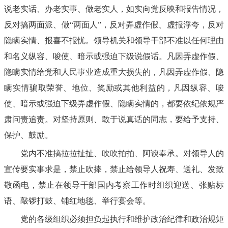
说老实话、办老实事、做老实人，如实向党反映和报告情况，
反对搞两面派、做“两面人”，反对弄虚作假、虚报浮夸，反对
隐瞒实情、报喜不报忧。领导机关和领导干部不准以任何理由
和名义纵容、唆使、暗示或强迫下级说假话。凡因弄虚作假、
隐瞒实情给党和人民事业造成重大损失的，凡因弄虚作假、隐
瞒实情骗取荣誉、地位、奖励或其他利益的，凡因纵容、唆
使、暗示或强迫下级弄虚作假、隐瞒实情的，都要依纪依规严
肃问责追责。对坚持原则、敢于说真话的同志，要给予支持、
保护、鼓励。
党内不准搞拉拉扯扯、吹吹拍拍、阿谀奉承。对领导人的
宣传要实事求是，禁止吹捧，禁止给领导人祝寿、送礼、发致
敬函电，禁止在领导干部国内考察工作时组织迎送、张贴标
语、敲锣打鼓、铺红地毯、举行宴会等。
党的各级组织必须担负起执行和维护政治纪律和政治规矩