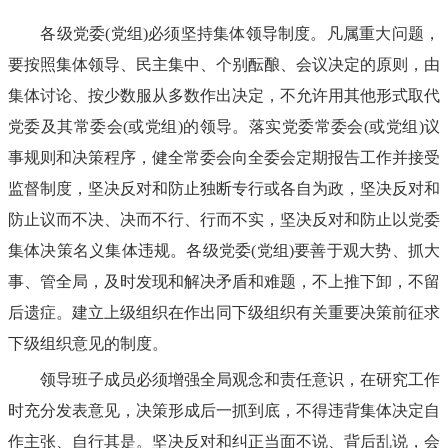
各级党委(党组)必须坚持集体领导制度。凡属重大问题，
要按照集体领导、民主集中、个别酝酿、会议决定的原则，由
集体讨论、按少数服从多数作出决定，不允许用其他形式取代
党委及其常委会(或党组)的领导。落实党委常委会(或党组)议
事规则和决策程序，健全常委会向全委会定期报告工作并接受
监督制度，坚决反对和防止独断专行或各自为政，坚决反对和
防止议而不决、决而不行、行而不实，坚决反对和防止以党委
集体决策名义集体违规。各级党委(党组)要善于观大势、抓大
事、管全局，及时发现和解决矛盾和难题，不上推下卸，不留
后遗症。建立上级组织在作出同下级组织有关重要决策前征求
下级组织意见的制度。
领导班子成员必须增强全局观念和责任意识，在研究工作
时充分发表意见，决策形成后一抓到底，不得违背集体决定自
作主张、自行其是。坚决反对和纠正当面不说、背后乱说，会