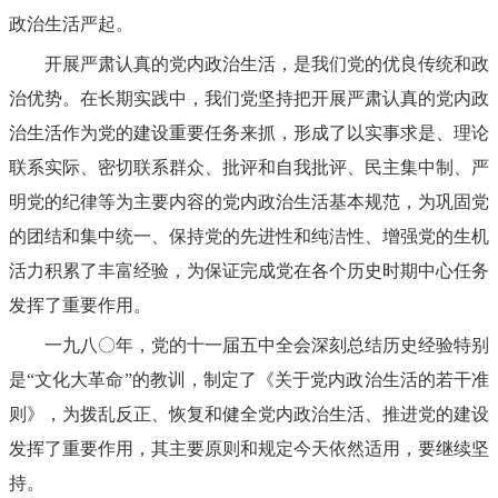
政治生活严起。
开展严肃认真的党内政治生活，是我们党的优良传统和政
治优势。在长期实践中，我们党坚持把开展严肃认真的党内政
治生活作为党的建设重要任务来抓，形成了以实事求是、理论
联系实际、密切联系群众、批评和自我批评、民主集中制、严
明党的纪律等为主要内容的党内政治生活基本规范，为巩固党
的团结和集中统一、保持党的先进性和纯洁性、增强党的生机
活力积累了丰富经验，为保证完成党在各个历史时期中心任务
发挥了重要作用。
一九八〇年，党的十一届五中全会深刻总结历史经验特别
是“文化大革命”的教训，制定了《关于党内政治生活的若干准
则》，为拨乱反正、恢复和健全党内政治生活、推进党的建设
发挥了重要作用，其主要原则和规定今天依然适用，要继续坚
持。