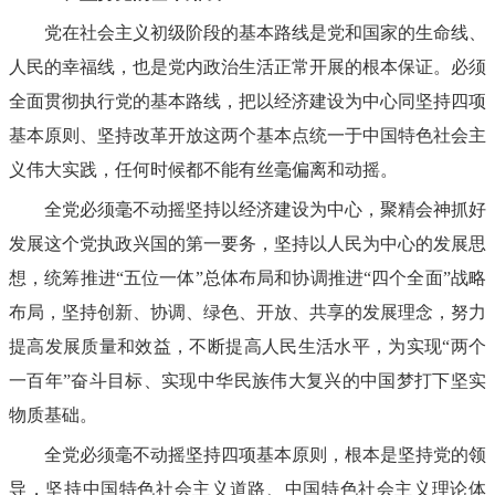
党在社会主义初级阶段的基本路线是党和国家的生命线、
人民的幸福线，也是党内政治生活正常开展的根本保证。必须
全面贯彻执行党的基本路线，把以经济建设为中心同坚持四项
基本原则、坚持改革开放这两个基本点统一于中国特色社会主
义伟大实践，任何时候都不能有丝毫偏离和动摇。
全党必须毫不动摇坚持以经济建设为中心，聚精会神抓好
发展这个党执政兴国的第一要务，坚持以人民为中心的发展思
想，统筹推进“五位一体”总体布局和协调推进“四个全面”战略
布局，坚持创新、协调、绿色、开放、共享的发展理念，努力
提高发展质量和效益，不断提高人民生活水平，为实现“两个
一百年”奋斗目标、实现中华民族伟大复兴的中国梦打下坚实
物质基础。
全党必须毫不动摇坚持四项基本原则，根本是坚持党的领
导，坚持中国特色社会主义道路、中国特色社会主义理论体