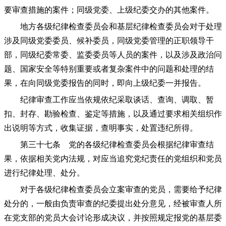
要审查措施的案件；同级党委、上级纪委交办的其他案件。
地方各级纪律检查委员会和基层纪律检查委员会对于处理
涉及同级党委委员、候补委员，同级党委管理的正职领导干
部，同级纪委常委、监委委员等人员的案件，以及涉及政治问
题、国家安全等特别重要或者复杂案件中的问题和处理的结
果，在向同级党委报告的同时，即向上级纪委一并报告。
纪律审查工作应当依规依纪采取谈话、查询、调取、暂
扣、封存、勘验检查、鉴定等措施，以及通过要求相关组织作
出说明等方式，收集证据，查明事实，处置违纪所得。
第三十七条 党的各级纪律检查委员会根据纪律审查结
果，依据相关党内法规，对应当追究党纪责任的党组织和党员
进行纪律处理、处分。
对于各级纪律检查委员会立案审查的党员，需要给予纪律
处分的，一般由负责审查的纪委提出处分意见，经被审查人所
在党支部的党员大会讨论形成决议，并按照规定报党的基层委