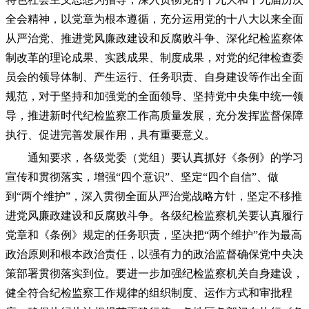
全会精神，以党章为根本遵循，充分运用党的十八大以来全面
从严治党、推进党风廉政建设和反腐败斗争、深化纪检监察体
制改革的理论成果、实践成果、制度成果，对党的纪律检查委
员会的领导体制、产生运行、任务职责、自身建设等作出全面
规范，对于坚持和加强党的全面领导、坚持党中央集中统一领
导，推进新时代纪检监察工作高质量发展，充分发挥监督保障
执行、促进完善发展作用，具有重要意义。
通知要求，各级党委（党组）要认真抓好《条例》的学习
宣传和贯彻落实，增强“四个意识”、坚定“四个自信”、做
到“两个维护”，深入贯彻全面从严治党战略方针，坚定不移推
进党风廉政建设和反腐败斗争。各级纪检监察机关要认真履行
党章和《条例》规定的任务职责，坚决把“两个维护”作为最高
政治原则和根本政治责任，以强有力的政治监督确保党中央决
策部署贯彻落实到位。要进一步加强纪检监察机关自身建设，
健全符合纪检监察工作规律的组织制度、运作方式和审批程