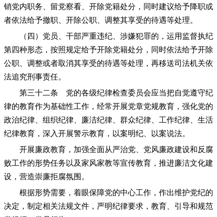
销党内职务、留党察看、开除党籍处分，同时建议给予降职或
者依法给予撤职、开除公职、调整其享受的待遇等处理。
（四）党员、干部严重违纪、涉嫌犯罪的，运用监督执纪
第四种形态，按照规定给予开除党籍处分，同时依法给予开除
公职、调整或者取消其享受的待遇等处理，再移送司法机关依
法追究刑事责任。
第三十二条 党的各级纪律检查委员会应当把自觉遵守纪
律的教育作为基础性工作，经常开展党章党规教育，强化党的
政治纪律、组织纪律、廉洁纪律、群众纪律、工作纪律、生活
纪律教育，深入开展警示教育，以案明纪、以案说法。
开展廉政教育，加强全面从严治党、党风廉政建设和反腐
败工作的形势任务以及家风家教等宣传教育，推进廉洁文化建
设，营造崇廉拒腐氛围。
根据形势需要，着眼保障党的中心工作，作出维护党纪的
决定，制定相关法规文件，严明纪律要求，教育、引导和规范