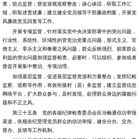
查，驻点监督；督促巡视巡察整改；谈心谈话，听取工作汇
报，听取述责述廉；建立健全党员领导干部廉政档案，开展党
风廉政意见回复等工作。
开展专项监督，针对落实党中央决策部署中的突出问题，
行业性、系统性、区域性的管党治党重点问题，形式主义、官
僚主义、享乐主义和奢靡之风问题，群众反映强烈、损害群众
利益的突出问题加强监督检查。必要时，可以组织、参加或者
督促开展集中整治、专项治理。
加强基层监督，促进基层监督资源和力量整合，发挥纪检
监察、巡察等作用，有效衔接村（居）务监督，建立监督信息
网络平台，扩大群众参与，及时发现、处理群众身边的腐败问
题和不正之风。
第三十五条 党的各级纪律检查委员会应当畅通信访举报
渠道，依规依纪受理党员群众的信访举报，健全分办、交办、
督办、反馈等工作机制。