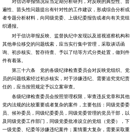
对信访举报情况应当定期分析研判，对反映的典型性、普
遍性、苗头性问题提出有针对性的工作建议，形成综合分析或
者专题分析材料，向同级党委、上级纪委报告或者向有关党组
织通报。
对于信访举报反映、监督执纪中发现以及巡视巡察机构和
其他单位移交的问题线索，应当实行集中管理，采取谈话函
询、初步核实、暂存待查、予以了结等方式分类处置，做到件
件有着落。
第三十六条 党的各级纪律检查委员会对反映党组织、党
员的问题线索经过初步核实，对于涉嫌违纪、需要追究党纪责
任的，应当按照规定予以立案审查。
各级纪律检查委员会按照管理权限，审查违反党章和其他
党内法规的比较重要或者复杂的案件，主要包括：同级党委委
员、候补委员，同级纪委委员，同级党委管理的党员干部，以
及同级党委工作部门，同级党委批准设立的党组（党委），下
一级党委、纪委等涉嫌违纪案件；案情重大复杂，需要采取重