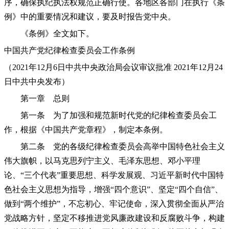
序，确保执纪执法权规范正确行使。各地区各部门在执行《条
例》中的重要情况和建议，要及时报告党中央。
《条例》全文如下。
中国共产党纪律检查委员会工作条例
（2021年12月6日中共中央政治局会议审议批准 2021年12月24
日中共中央发布）
第一章 总则
第一条 为了加强和规范新时代党的纪律检查委员会工
作，根据《中国共产党章程》，制定本条例。
第二条 党的各级纪律检查委员会高举中国特色社会主义
伟大旗帜，以马克思列宁主义、毛泽东思想、邓小平理
论、“三个代表”重要思想、科学发展观、习近平新时代中国特
色社会主义思想为指导，增强“四个意识”、坚定“四个自信”、
做到“两个维护”，不忘初心、牢记使命，深入贯彻全面从严治
党战略方针，坚定不移推进党风廉政建设和反腐败斗争，构建