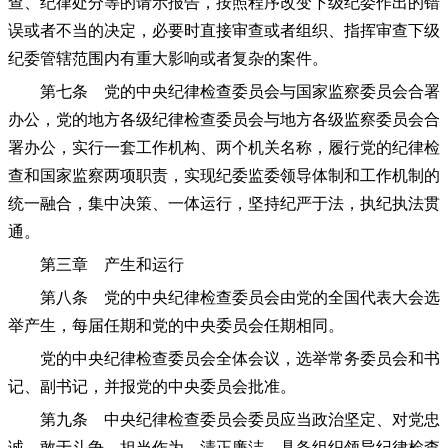
查、纪律处分等的请示报告，按照程序改变下级纪委作出的错
误或者不当的决定，必要时直接审查或者组织、指挥审查下级
纪委管辖范围内有重大影响或者复杂的案件。
第七条 党的中央纪律检查委员会与国家监察委员会合署
办公，党的地方各级纪律检查委员会与地方各级监察委员会合
署办公，实行一套工作机构、两个机关名称，履行党的纪律检
查和国家监察两项职责，实现纪委监委领导体制和工作机制的
统一融合，集中决策、一体运行，坚持纪严于法，执纪执法贯
通。
第三章 产生和运行
第八条 党的中央纪律检查委员会由党的全国代表大会选
举产生，每届任期和党的中央委员会任期相同。
党的中央纪律检查委员会全体会议，选举常务委员会和书
记、副书记，并报党的中央委员会批准。
第九条 中央纪律检查委员会委员应当政治坚定、对党忠
诚、敢于斗争、担当作为、清正廉洁，具备组织领导纪律检查