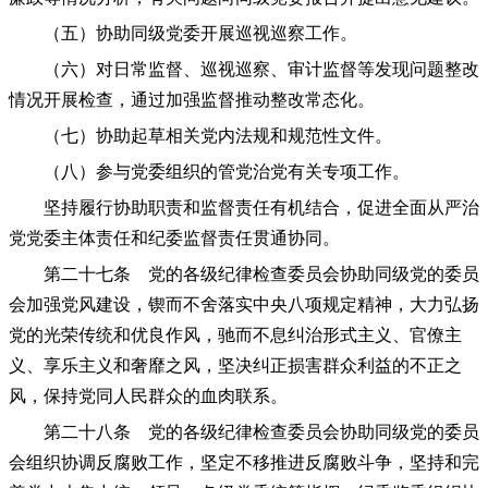
（五）协助同级党委开展巡视巡察工作。
（六）对日常监督、巡视巡察、审计监督等发现问题整改
情况开展检查，通过加强监督推动整改常态化。
（七）协助起草相关党内法规和规范性文件。
（八）参与党委组织的管党治党有关专项工作。
坚持履行协助职责和监督责任有机结合，促进全面从严治
党党委主体责任和纪委监督责任贯通协同。
第二十七条 党的各级纪律检查委员会协助同级党的委员
会加强党风建设，锲而不舍落实中央八项规定精神，大力弘扬
党的光荣传统和优良作风，驰而不息纠治形式主义、官僚主
义、享乐主义和奢靡之风，坚决纠正损害群众利益的不正之
风，保持党同人民群众的血肉联系。
第二十八条 党的各级纪律检查委员会协助同级党的委员
会组织协调反腐败工作，坚定不移推进反腐败斗争，坚持和完