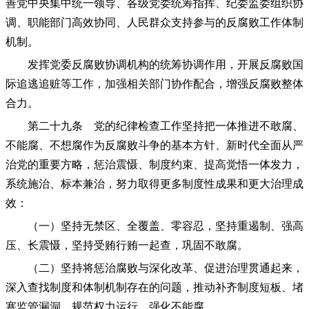
善党中央集中统一领导、各级党委统筹指挥、纪委监委组织协
调、职能部门高效协同、人民群众支持参与的反腐败工作体制
机制。
发挥党委反腐败协调机构的统筹协调作用，开展反腐败国
际追逃追赃等工作，加强相关部门协作配合，增强反腐败整体
合力。
第二十九条 党的纪律检查工作坚持把一体推进不敢腐、
不能腐、不想腐作为反腐败斗争的基本方针、新时代全面从严
治党的重要方略，惩治震慑、制度约束、提高觉悟一体发力，
系统施治、标本兼治，努力取得更多制度性成果和更大治理成
效：
（一）坚持无禁区、全覆盖、零容忍，坚持重遏制、强高
压、长震慑，坚持受贿行贿一起查，巩固不敢腐。
（二）坚持将惩治腐败与深化改革、促进治理贯通起来，
深入查找制度和体制机制存在的问题，推动补齐制度短板、堵
塞监管漏洞、规范权力运行，强化不能腐。