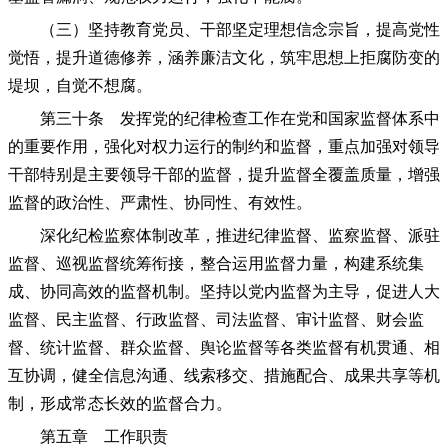
（三）坚持教育党员、干部坚定理想信念宗旨，提高党性
觉悟，提升道德修养，涵养廉洁文化，筑牢思想上拒腐防变的
堤坝，自觉不想腐。
第三十条 发挥党的纪律检查工作在党和国家监督体系中
的重要作用，强化对权力运行的制约和监督，重点加强对领导
干部特别是主要领导干部的监督，提升监督全覆盖质量，增强
监督的政治性、严肃性、协同性、有效性。
深化纪检监察体制改革，推进纪律监督、监察监督、派驻
监督、巡视监督统筹衔接，整合运用监督力量，构建系统集
成、协同高效的监督机制。坚持以党内监督为主导，促进人大
监督、民主监督、行政监督、司法监督、审计监督、财会监
督、统计监督、群众监督、舆论监督等各类监督有机贯通、相
互协调，健全信息沟通、线索移交、措施配合、成果共享等机
制，形成常态长效的监督合力。
第五章 工作职责