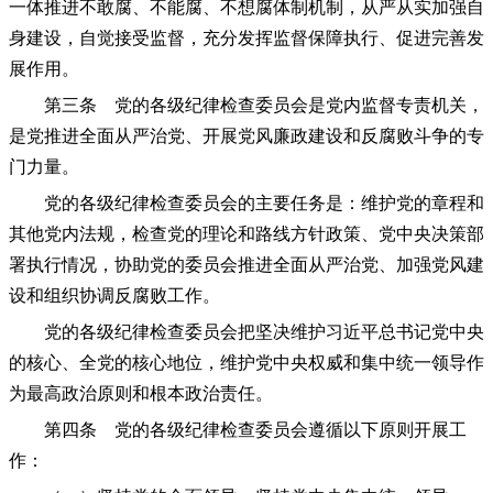
一体推进不敢腐、不能腐、不想腐体制机制，从严从实加强自
身建设，自觉接受监督，充分发挥监督保障执行、促进完善发
展作用。
第三条 党的各级纪律检查委员会是党内监督专责机关，
是党推进全面从严治党、开展党风廉政建设和反腐败斗争的专
门力量。
党的各级纪律检查委员会的主要任务是：维护党的章程和
其他党内法规，检查党的理论和路线方针政策、党中央决策部
署执行情况，协助党的委员会推进全面从严治党、加强党风建
设和组织协调反腐败工作。
党的各级纪律检查委员会把坚决维护习近平总书记党中央
的核心、全党的核心地位，维护党中央权威和集中统一领导作
为最高政治原则和根本政治责任。
第四条 党的各级纪律检查委员会遵循以下原则开展工
作：