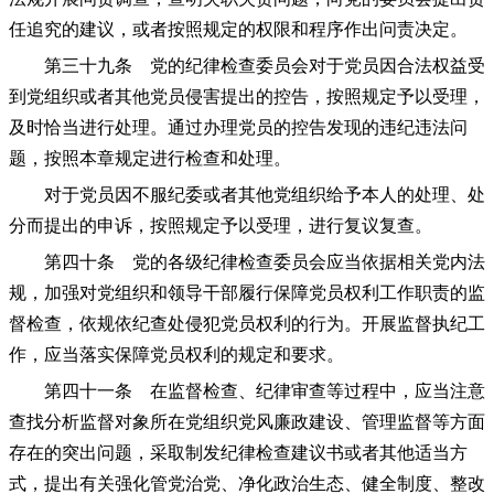
任追究的建议，或者按照规定的权限和程序作出问责决定。
第三十九条 党的纪律检查委员会对于党员因合法权益受
到党组织或者其他党员侵害提出的控告，按照规定予以受理，
及时恰当进行处理。通过办理党员的控告发现的违纪违法问
题，按照本章规定进行检查和处理。
对于党员因不服纪委或者其他党组织给予本人的处理、处
分而提出的申诉，按照规定予以受理，进行复议复查。
第四十条 党的各级纪律检查委员会应当依据相关党内法
规，加强对党组织和领导干部履行保障党员权利工作职责的监
督检查，依规依纪查处侵犯党员权利的行为。开展监督执纪工
作，应当落实保障党员权利的规定和要求。
第四十一条 在监督检查、纪律审查等过程中，应当注意
查找分析监督对象所在党组织党风廉政建设、管理监督等方面
存在的突出问题，采取制发纪律检查建议书或者其他适当方
式，提出有关强化管党治党、净化政治生态、健全制度、整改