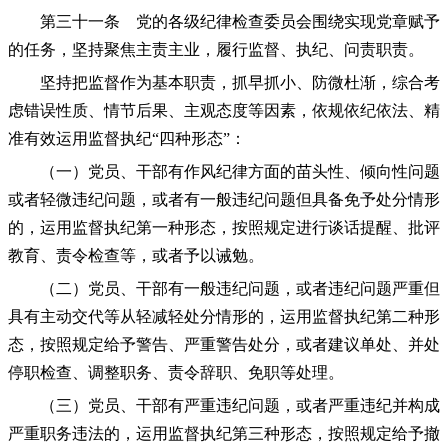
第三十一条 党的各级纪律检查委员会围绕实现党章赋予
的任务，坚持聚焦主责主业，履行监督、执纪、问责职责。
坚持把监督作为基本职责，抓早抓小、防微杜渐，综合考
虑错误性质、情节后果、主观态度等因素，依规依纪依法、精
准有效运用监督执纪“四种形态”：
（一）党员、干部有作风纪律方面的苗头性、倾向性问题
或者轻微违纪问题，或者有一般违纪问题但具备免予处分情形
的，运用监督执纪第一种形态，按照规定进行谈话提醒、批评
教育、责令检查等，或者予以诫勉。
（二）党员、干部有一般违纪问题，或者违纪问题严重但
具有主动交代等从轻减轻处分情形的，运用监督执纪第二种形
态，按照规定给予警告、严重警告处分，或者建议单处、并处
停职检查、调整职务、责令辞职、免职等处理。
（三）党员、干部有严重违纪问题，或者严重违纪并构成
严重职务违法的，运用监督执纪第三种形态，按照规定给予撤