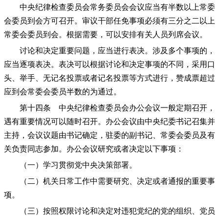
中央纪律检查委员会常务委员会会议应当有半数以上常委
会委员到会方可召开。审议干部任免事项必须有三分之二以上
常委会委员到会。根据需要，可以安排有关人员列席会议。
讨论和决定重要问题，应当进行表决。涉及多个事项的，
应当逐项表决。表决可以根据讨论和决定事项的不同，采用口
头、举手、无记名投票或者记名投票等方式进行，赞成票超过
应到会常委会委员半数的为通过。
第十四条 中央纪律检查委员会办公会议一般定期召开，
遇有重要情况可以随时召开。办公会议由中央纪委书记召集并
主持，会议议题由书记确定，驻委的副书记、常委会委员及有
关负责同志参加。办公会议研究或者决定以下事项：
（一）学习贯彻党中央决策部署。
（二）机关日常工作中需要研究、决定或者通报的重要事
项。
（三）按照权限讨论和决定对违犯党纪的党的组织、党员