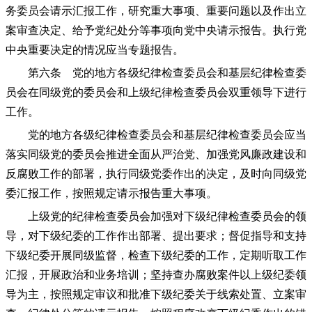
务委员会请示汇报工作，研究重大事项、重要问题以及作出立
案审查决定、给予党纪处分等事项向党中央请示报告。执行党
中央重要决定的情况应当专题报告。
第六条 党的地方各级纪律检查委员会和基层纪律检查委
员会在同级党的委员会和上级纪律检查委员会双重领导下进行
工作。
党的地方各级纪律检查委员会和基层纪律检查委员会应当
落实同级党的委员会推进全面从严治党、加强党风廉政建设和
反腐败工作的部署，执行同级党委作出的决定，及时向同级党
委汇报工作，按照规定请示报告重大事项。
上级党的纪律检查委员会加强对下级纪律检查委员会的领
导，对下级纪委的工作作出部署、提出要求；督促指导和支持
下级纪委开展同级监督，检查下级纪委的工作，定期听取工作
汇报，开展政治和业务培训；坚持查办腐败案件以上级纪委领
导为主，按照规定审议和批准下级纪委关于线索处置、立案审