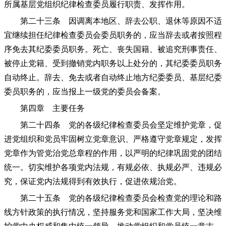
所属基层党组织纪律检查委员履行职责、发挥作用。
第二十三条 因调离本地区、辞去公职、退休等原因不适
宜继续担任纪律检查委员会委员职务的，应当辞去或者按照程
序免去其纪委委员职务。死亡、丧失国籍、被追究刑事责任、
被停止党籍、受到撤销党内职务以上处分的，其纪委委员职务
自动终止。辞去、免去或者自动终止地方纪委委员、基层纪委
委员职务的，应当报上一级党的委员会备案。
第四章 主要任务
第二十四条 党的各级纪律检查委员会坚定维护党章，促
进党组织和党员牢固树立党章意识、严格遵守党章规定，发挥
党章作为管党治党总章程的作用，以严明的纪律巩固党的团结
统一。切实维护各项党内法规，有规必依、执规必严、违规必
究，保证党内法规得到有效执行，促进依规治党。
第二十五条 党的各级纪律检查委员会检查党的理论和路
线方针政策的执行情况，坚持服务党和国家工作大局，坚决维