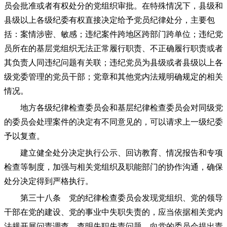
员会批准或者有权处分的党组织审批。在特殊情况下，县级和
县级以上各级纪委有权直接决定给予党员纪律处分，主要包
括：案情涉密、敏感；违纪案件跨地区跨部门跨单位；违纪党
员所在的基层党组织无法正常履行职责、不正确履行职责或者
其负责人同违纪问题有关联；违纪党员为县级或者县级以上各
级党委管理的党员干部；党章和其他党内法规明确规定的相关
情况。
地方各级纪律检查委员会和基层纪律检查委员会对同级党
的委员会处理案件的决定有不同意见的，可以请求上一级纪委
予以复查。
建立健全处分决定执行公示、回访教育、情况报告和专项
检查等制度，加强与相关党组织及职能部门的协作沟通，确保
处分决定得到严格执行。
第三十八条 党的纪律检查委员会发现党组织、党的领导
干部在党的建设、党的事业中失职失责的，应当依据相关党内
法规开展问责调查，查明失职失责问题，向党的委员会提出责